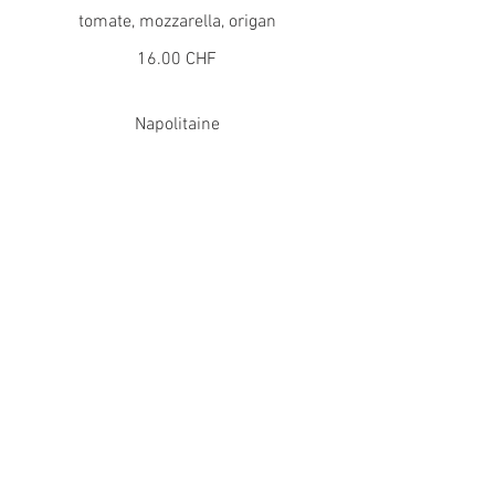
tomate, mozzarella, origan
16.00 CHF
Napolitaine
tomate, mozzarella, anchois,
câpres, origan
19.00 CHF
Champignons
tomate, mozzarella,
champignons, origan
19.00 CHF
Jambon
tomate, mozzarella, jambon,