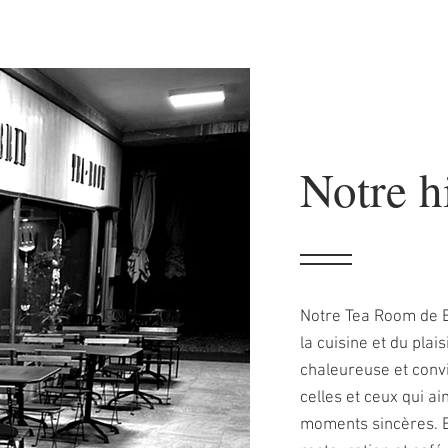
Notre h
Notre Tea Room de B
la cuisine et du pla
chaleureuse et convi
celles et ceux qui a
moments sincères. E