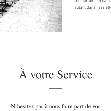
restauration et café
autant dans l’assiet
À votre Service
N’hésitez pas à nous faire part de vos