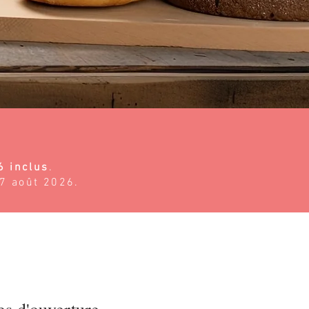
6 inclus
.
17 août 2026.