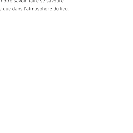
, notre savoir-faire se savoure
te que dans l’atmosphère du lieu.