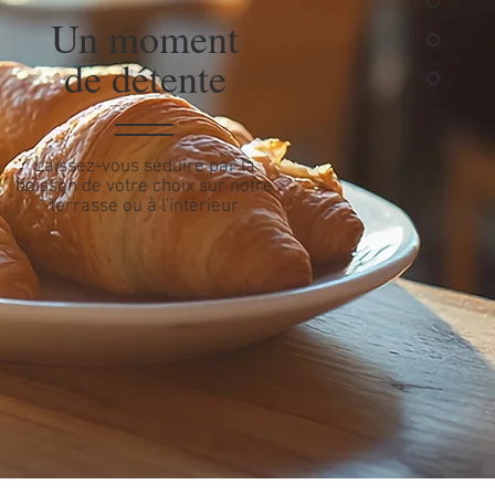
Un moment
de détente
Laissez-vous séduire par la
boisson de votre choix sur notre
terrasse ou à l'intérieur