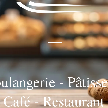
ulangerie - Pâtisse
Café - Restaurant