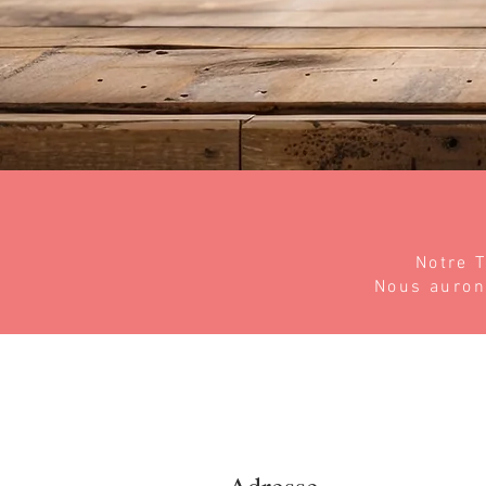
Notre 
Nous aurons