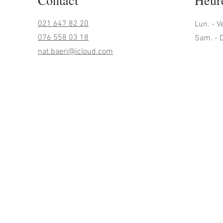
Contact
Heure
021 647 82 20
Lun. - V
076 558 03 18
Sam. - 
nat.baeri@icloud.com